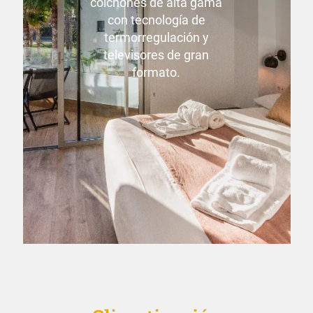
colchones de alta gama
con tecnología de
termorregulación y
televisores de gran
formato.