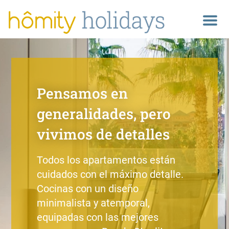
M
e
n
u
Pensamos en
generalidades, pero
vivimos de detalles
Todos los apartamentos están
cuidados con el máximo detalle.
Cocinas con un diseño
minimalista y atemporal,
equipadas con las mejores