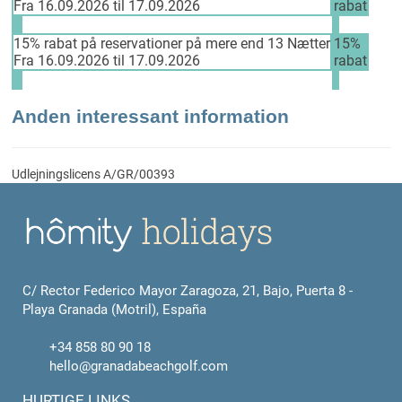
Fra 16.09.2026 til 17.09.2026
rabat
15% rabat på reservationer på mere end 13 Nætter
15%
Fra 16.09.2026 til 17.09.2026
rabat
Anden interessant information
Udlejningslicens
A/GR/00393
C/ Rector Federico Mayor Zaragoza, 21, Bajo, Puerta 8 -
Playa Granada (Motril), España
+34 858 80 90 18
hello@granadabeachgolf.com
HURTIGE LINKS