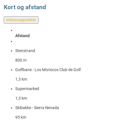
Kort og afstand
Interessepunkter
Afstand
Stenstrand
800 m
Golfbane - Los Moriscos Club de Golf
1,3 km
Supermarked
1,3 km
Skibakke - Sierra Nevada
95 km