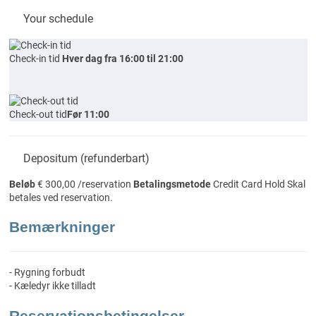
Your schedule
Check-in tid
Hver dag fra 16:00 til 21:00
Check-out tid
Før 11:00
Depositum (refunderbart)
Beløb
€ 300,00 /reservation
Betalingsmetode
Credit Card Hold
Skal
betales ved reservation.
Bemærkninger
- Rygning forbudt
- Kæledyr ikke tilladt
Reservationsbetingelser