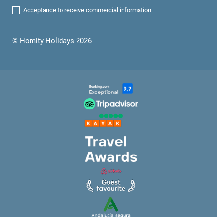
Acceptance to receive commercial information
© Homity Holidays 2026