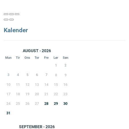
Kalender
AUGUST - 2026
Man
Tir
Ons
Tor
Fre
Lør
Søn
1
2
3
4
5
6
7
8
9
10
11
12
13
14
15
16
17
18
19
20
21
22
23
24
25
26
27
28
29
30
31
SEPTEMBER - 2026