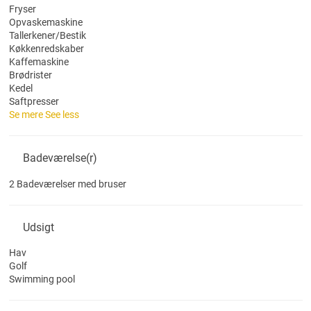
Fryser
Opvaskemaskine
Tallerkener/Bestik
Køkkenredskaber
Kaffemaskine
Brødrister
Kedel
Saftpresser
Se mere
See less
Badeværelse(r)
2 Badeværelser med bruser
Udsigt
Hav
Golf
Swimming pool