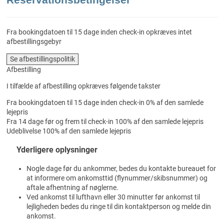
Fra bookingdatoen til 15 dage inden check-in opkræves intet
afbestillingsgebyr
Se afbestillingspolitik
Afbestilling
I tilfælde af afbestilling opkræves følgende takster
Fra bookingdatoen til 15 dage inden check-in
0% af den samlede
lejepris
Fra 14 dage før og frem til check-in
100% af den samlede lejepris
Udeblivelse
100% af den samlede lejepris
Yderligere oplysninger
Nogle dage før du ankommer, bedes du kontakte bureauet for
at informere om ankomsttid (flynummer/skibsnummer) og
aftale afhentning af nøglerne.
Ved ankomst til lufthavn eller 30 minutter før ankomst til
lejligheden bedes du ringe til din kontaktperson og melde din
ankomst.