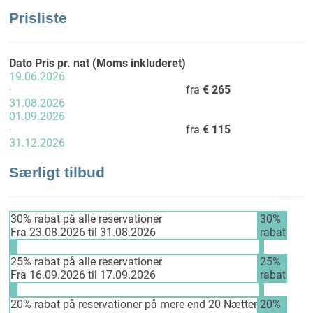
Prisliste
Dato
Pris pr. nat (Moms inkluderet)
19.06.2026
·
fra
€ 265
31.08.2026
01.09.2026
·
fra
€ 115
31.12.2026
Særligt tilbud
30% rabat på alle reservationer
30%
Fra 23.08.2026 til 31.08.2026
rabat
25% rabat på alle reservationer
25%
Fra 16.09.2026 til 17.09.2026
rabat
20% rabat på reservationer på mere end 20 Nætter
20%