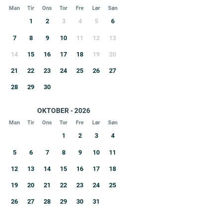
Man
Tir
Ons
Tor
Fre
Lør
Søn
1
2
3
4
5
6
7
8
9
10
11
12
13
14
15
16
17
18
19
20
21
22
23
24
25
26
27
28
29
30
OKTOBER - 2026
Man
Tir
Ons
Tor
Fre
Lør
Søn
1
2
3
4
5
6
7
8
9
10
11
12
13
14
15
16
17
18
19
20
21
22
23
24
25
26
27
28
29
30
31