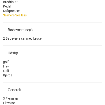
Brødrister
Kedel
Saftpresser
Se mere
See less
Badeværelse(r)
2 Badeværelser med bruser
Udsigt
golf
Hav
Golf
Bjerge
Generelt
3 Fjernsyn
Elevator