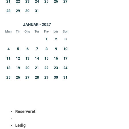
21
22
23
24
25
26
27
28
29
30
31
JANUAR - 2027
Man
Tir
Ons
Tor
Fre
Lør
Søn
1
2
3
4
5
6
7
8
9
10
11
12
13
14
15
16
17
18
19
20
21
22
23
24
25
26
27
28
29
30
31
Reserveret
Ledig