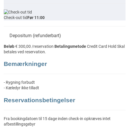
Check-out tid
Før 11:00
Depositum (refunderbart)
Beløb
€ 300,00 /reservation
Betalingsmetode
Credit Card Hold
Skal
betales ved reservation.
Bemærkninger
- Rygning forbudt
- Kæledyr ikke tilladt
Reservationsbetingelser
Fra bookingdatoen til 15 dage inden check-in opkræves intet
afbestillingsgebyr