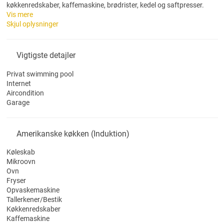
køkkenredskaber, kaffemaskine, brødrister, kedel og saftpresser.
Vis mere
Skjul oplysninger
Vigtigste detajler
Privat swimming pool
Internet
Aircondition
Garage
Amerikanske køkken (Induktion)
Køleskab
Mikroovn
Ovn
Fryser
Opvaskemaskine
Tallerkener/Bestik
Køkkenredskaber
Kaffemaskine