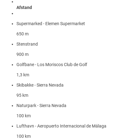
Afstand
Supermarked - Elemen Supermarket
650 m
Stenstrand
900 m
Golfbane - Los Moriscos Club de Golf
1,3 km
Skibakke - Sierra Nevada
95 km
Naturpark - Sierra Nevada
100 km
Lufthavn - Aeropuerto Internacional de Málaga
100 km