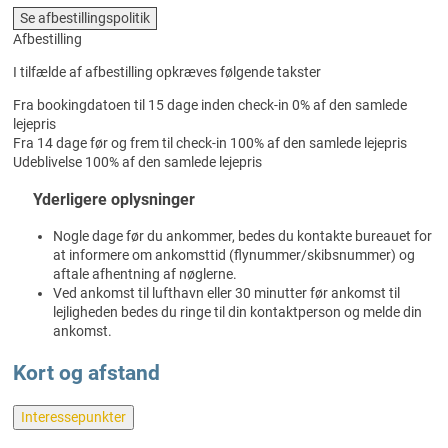
Se afbestillingspolitik
Afbestilling
I tilfælde af afbestilling opkræves følgende takster
Fra bookingdatoen til 15 dage inden check-in
0% af den samlede
lejepris
Fra 14 dage før og frem til check-in
100% af den samlede lejepris
Udeblivelse
100% af den samlede lejepris
Yderligere oplysninger
Nogle dage før du ankommer, bedes du kontakte bureauet for
at informere om ankomsttid (flynummer/skibsnummer) og
aftale afhentning af nøglerne.
Ved ankomst til lufthavn eller 30 minutter før ankomst til
lejligheden bedes du ringe til din kontaktperson og melde din
ankomst.
Kort og afstand
Interessepunkter