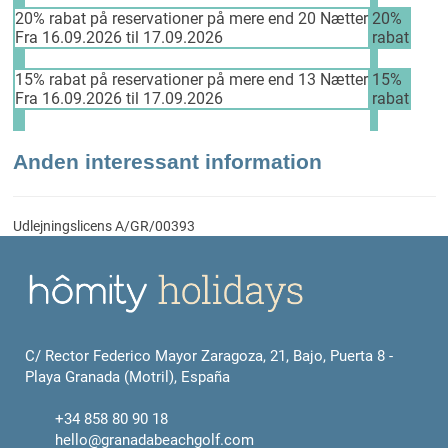
20% rabat på reservationer på mere end 20 Nætter
20%
Fra 16.09.2026 til 17.09.2026
rabat
15% rabat på reservationer på mere end 13 Nætter
15%
Fra 16.09.2026 til 17.09.2026
rabat
Anden interessant information
Udlejningslicens
A/GR/00393
C/ Rector Federico Mayor Zaragoza, 21, Bajo, Puerta 8 -
Playa Granada (Motril), España
+34 858 80 90 18
hello@granadabeachgolf.com