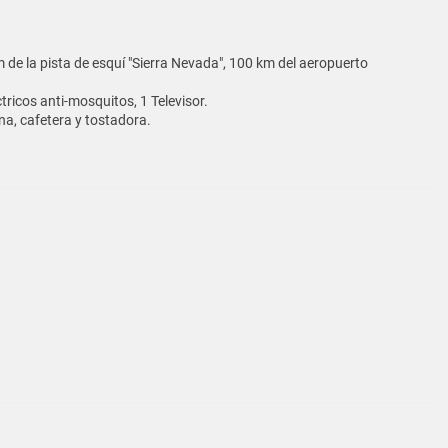
 de la pista de esquí "Sierra Nevada", 100 km del aeropuerto
tricos anti-mosquitos, 1 Televisor.
na, cafetera y tostadora.