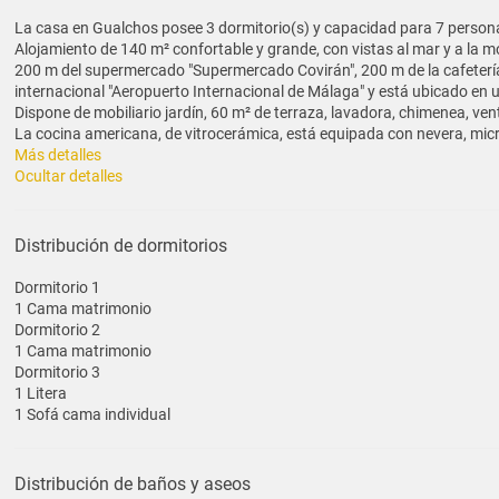
La casa en Gualchos posee 3 dormitorio(s) y capacidad para 7 person
Alojamiento de 140 m² confortable y grande, con vistas al mar y a la 
200 m del supermercado "Supermercado Covirán", 200 m de la cafetería "
internacional "Aeropuerto Internacional de Málaga" y está ubicado en u
Dispone de mobiliario jardín, 60 m² de terraza, lavadora, chimenea, vent
La cocina americana, de vitrocerámica, está equipada con nevera, microo
Más detalles
Ocultar detalles
Distribución de dormitorios
Dormitorio 1
1 Cama matrimonio
Dormitorio 2
1 Cama matrimonio
Dormitorio 3
1 Litera
1 Sofá cama individual
Distribución de baños y aseos