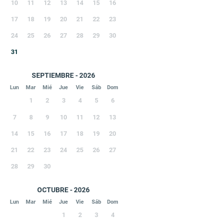
10
11
12
13
14
15
16
17
18
19
20
21
22
23
24
25
26
27
28
29
30
31
SEPTIEMBRE - 2026
Lun
Mar
Mié
Jue
Vie
Sáb
Dom
1
2
3
4
5
6
7
8
9
10
11
12
13
14
15
16
17
18
19
20
21
22
23
24
25
26
27
28
29
30
OCTUBRE - 2026
Lun
Mar
Mié
Jue
Vie
Sáb
Dom
1
2
3
4