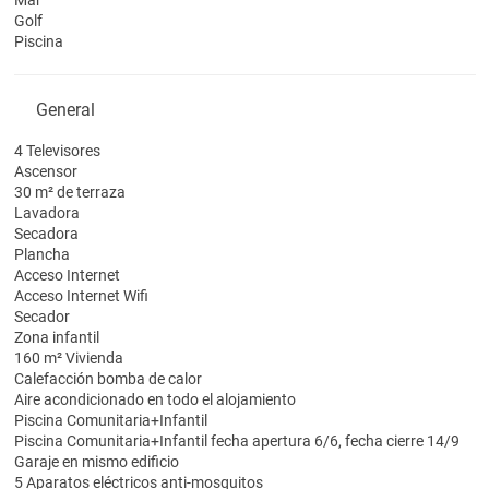
Mar
Golf
Piscina
General
4 Televisores
Ascensor
30 m² de terraza
Lavadora
Secadora
Plancha
Acceso Internet
Acceso Internet
Wifi
Secador
Zona infantil
160 m² Vivienda
Calefacción bomba de calor
Aire acondicionado en todo el alojamiento
Piscina Comunitaria+Infantil
Piscina Comunitaria+Infantil
fecha apertura 6/6, fecha cierre 14/9
Garaje en mismo edificio
5 Aparatos eléctricos anti-mosquitos