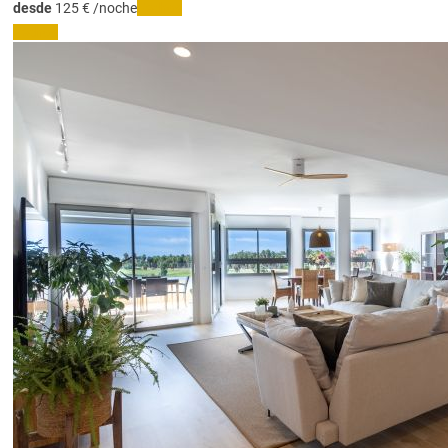
desde
125
€
/noche
Fechas
Fechas