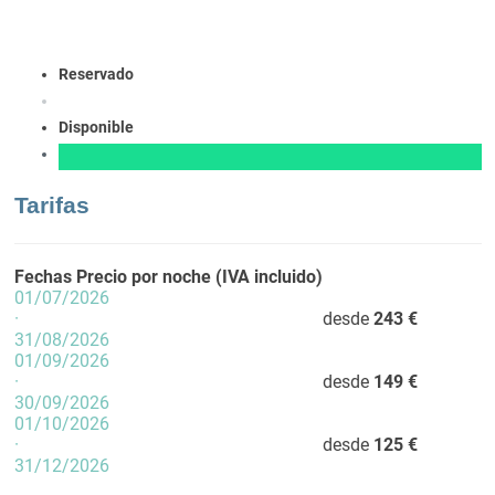
Reservado
Disponible
Tarifas
Fechas
Precio por noche (IVA incluido)
01/07/2026
·
desde
243 €
31/08/2026
01/09/2026
·
desde
149 €
30/09/2026
01/10/2026
·
desde
125 €
31/12/2026