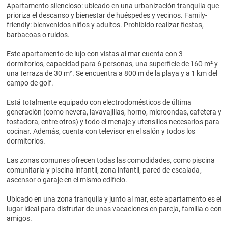
Apartamento silencioso: ubicado en una urbanización tranquila que
prioriza el descanso y bienestar de huéspedes y vecinos. Family-
friendly: bienvenidos niños y adultos. Prohibido realizar fiestas,
barbacoas o ruidos.
Este apartamento de lujo con vistas al mar cuenta con 3
dormitorios, capacidad para 6 personas, una superficie de 160 m² y
una terraza de 30 m². Se encuentra a 800 m de la playa y a 1 km del
campo de golf.
Está totalmente equipado con electrodomésticos de última
generación (como nevera, lavavajillas, horno, microondas, cafetera y
tostadora, entre otros) y todo el menaje y utensilios necesarios para
cocinar. Además, cuenta con televisor en el salón y todos los
dormitorios.
Las zonas comunes ofrecen todas las comodidades, como piscina
comunitaria y piscina infantil, zona infantil, pared de escalada,
ascensor o garaje en el mismo edificio.
Ubicado en una zona tranquila y junto al mar, este apartamento es el
lugar ideal para disfrutar de unas vacaciones en pareja, familia o con
amigos.