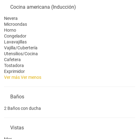
Cocina americana (Inducción)
Nevera
Microondas
Horno
Congelador
Lavavajillas
Vajilla/Cubertería
Utensilios/Cocina
Cafetera
Tostadora
Exprimidor
Ver más
Ver menos
Baños
2 Baños con ducha
Vistas