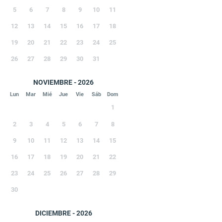
5
6
7
8
9
10
11
12
13
14
15
16
17
18
19
20
21
22
23
24
25
26
27
28
29
30
31
NOVIEMBRE - 2026
Lun
Mar
Mié
Jue
Vie
Sáb
Dom
1
2
3
4
5
6
7
8
9
10
11
12
13
14
15
16
17
18
19
20
21
22
23
24
25
26
27
28
29
30
DICIEMBRE - 2026