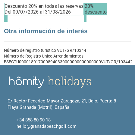
Descuento 20% en todas las reservas
20%
Del 09/07/2026 al 31/08/2026
descuento
Otra información de interés
Número de registro turístico
VUT/GR/10344
Número de Registro Único Arrendamientos
ESFCTU0000180170008940330000000000000000VUT/GR/103442
C/ Rector Federico Mayor Zaragoza, 21, Bajo, Puerta 8 -
Playa Granada (Motril), España
+34 858 80 90 18
hello@granadabeachgolf.com