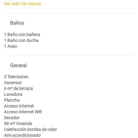
Ver más
Ver menos
Baños
1 Baño con bañera
1 Baño con ducha
1 Aseo
General
3 Televisores
Ascensor
6 m² de terraza
Lavadora
Plancha
Acceso Internet
Acceso Internet
Wifi
Secador
98 m² Vivienda
Calefacción bomba de calor
Aire acondicionado