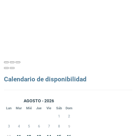
Calendario de disponibilidad
AGOSTO - 2026
Lun
Mar
Mié
Jue
Vie
Sáb
Dom
1
2
3
4
5
6
7
8
9