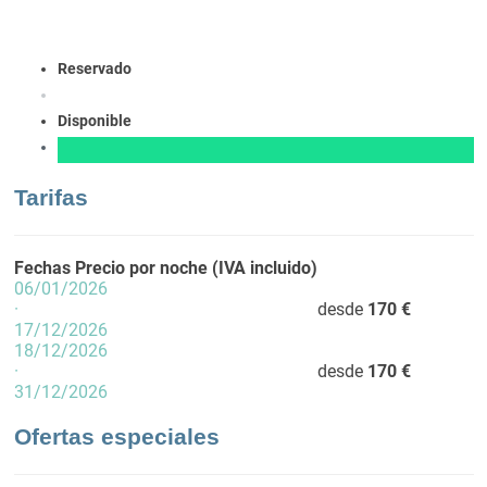
Reservado
Disponible
Tarifas
Fechas
Precio por noche (IVA incluido)
06/01/2026
·
desde
170 €
17/12/2026
18/12/2026
·
desde
170 €
31/12/2026
Ofertas especiales