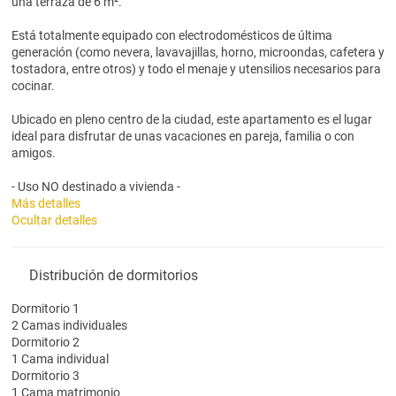
una terraza de 6 m².
Está totalmente equipado con electrodomésticos de última
generación (como nevera, lavavajillas, horno, microondas, cafetera y
tostadora, entre otros) y todo el menaje y utensilios necesarios para
cocinar.
Ubicado en pleno centro de la ciudad, este apartamento es el lugar
ideal para disfrutar de unas vacaciones en pareja, familia o con
amigos.
- Uso NO destinado a vivienda -
Más detalles
Ocultar detalles
Distribución de dormitorios
Dormitorio 1
2 Camas individuales
Dormitorio 2
1 Cama individual
Dormitorio 3
1 Cama matrimonio