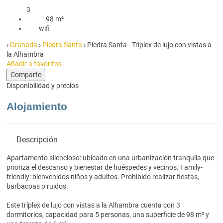
3
98 m²
98 m²
wifi
wifi
›
Granada
›
Piedra Santa
› Piedra Santa - Tríplex de lujo con vistas a
la Alhambra
Añadir a favoritos
Comparte
Disponibilidad y precios
Alojamiento
Descripción
Apartamento silencioso: ubicado en una urbanización tranquila que
prioriza el descanso y bienestar de huéspedes y vecinos. Family-
friendly: bienvenidos niños y adultos. Prohibido realizar fiestas,
barbacoas o ruidos.
Este tríplex de lujo con vistas a la Alhambra cuenta con 3
dormitorios, capacidad para 5 personas, una superficie de 98 m² y